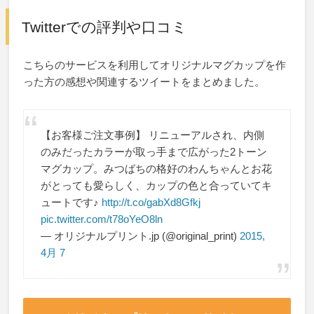
Twitterでの評判や口コミ
こちらのサービスを利用してオリジナルマグカップを作
った方の感想や関連するツイートをまとめました。
【お客様ご注文事例】 リニューアルされ、内側
のみだったカラーが取っ手まで広がった2トーン
マグカップ。みつばちの格好のわんちゃんとお花
がとっても愛らしく、カップの色と合っていてキ
ュートです♪
http://t.co/gabXd8Gfkj
pic.twitter.com/t78oYeO8ln
— オリジナルプリント.jp (@original_print)
2015,
4月 7